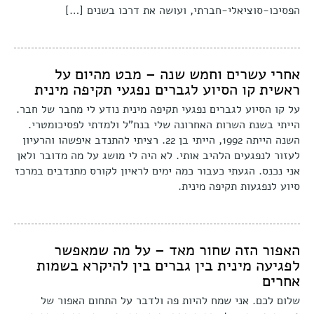
הפסיכו-סוציאלי-חברתי, ועושה את דרכו בשנים […]
אחרי עשרים וחמש שנה – מבט מהיום על
ראשית קו הסיוע לגברים נפגעי תקיפה מינית
על קו הסיוע לגברים נפגעי תקיפה מינית נודע לי מחבר של חבר.
הייתי בשנת השרות האחרונה שלי בנח"ל ולמדתי לפסיכומטרי.
השנה הייתה 1992, הייתי בן 22. רציתי להתנדב איפשהו והרעיון
לעזור לנפגעים הלהיב אותי. לא היה לי מושג על מה מדובר ולאן
אני נכנס. הגעתי כעבור כמה ימים לראיון לקורס מתנדבים במרכז
סיוע לנפגעות תקיפה מינית.
האפור הזה שחור מאד – על מה שמאפשר
לפגיעה מינית בין גברים בין להיקרא בשמות
אחרים
שלום לכם. אני שמח להיות פה ולדבר על התחום האפור של