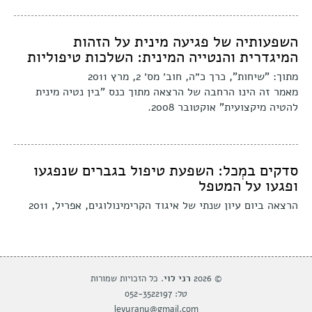
השפעותיה של פגיעה מינית על הזהות
המיגדרית והנטייה המינית: השלכות טיפוליות
מתוך: "שיחות", כרך כ״ה, חוב׳ מס׳ 2, מרץ 2011
מאמר זה הינו הרחבה של הרצאה מתוך כנס "בין נטיה מינית
להטיה מיקצועית" אוקטובר 2008.
סדקים במְכל: השפעת טיפול בגברים שנפגעו
ופגעו על המטפל
הרצאה ביום עיון שנתי של איגוד הקרימינולוגים, אפריל, 2011
© 2026
רני לוי
. כל הזכויות שמורות
טל: 052-3522197
levyrany@gmail.com