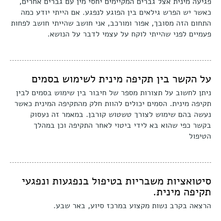
פגיעה מינית אצל גברים המקיימים יחסי מין עם גברים אחרים,
כאשר יש הפרש גילאים בין הפוגע לנפגע. אם הייתי יודע כמה
התחום הזה מסובך, אפור ומורכב, אני חושב שהייתי חושב לפחות
פעמיים לפני שהייתי לוקח על עצמי לדבר על הנושא.
על הקשר בין תקיפה מינית לשימוש בסמים
ניתן לחשוב על תצורות מספר של חיבור בין שימוש בסמים לבין
תקיפה מינית. הסמים יכולים להוות חלק מהתקיפה המינית כאשר
נעשה בהם שימוש לצורך טשטוש קורבן. במאמר זה נעסוק
בקשר כפי שהוא בא לידי ביטוי לאחר התקיפה וכן במהלך
הטיפול
סיטואציות משבריות בטיפול בנפגעות ונפגעי
תקיפה מינית.
הרצאה בקרב נשות מקצוע במרכז סיוע, באר שבע.