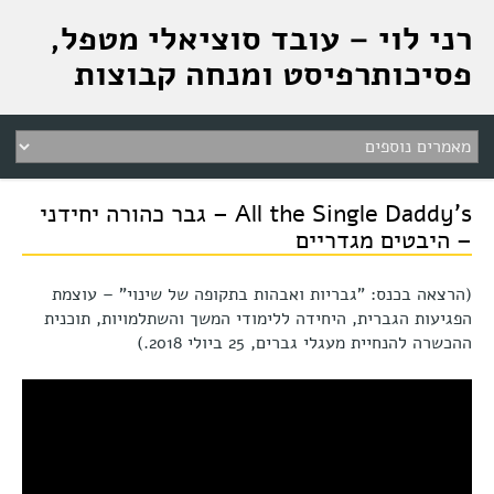
רני לוי – עובד סוציאלי מטפל,
פסיכותרפיסט ומנחה קבוצות
All the Single Daddy's – גבר כהורה יחידני
– היבטים מגדריים
(הרצאה בכנס: "גבריות ואבהות בתקופה של שינוי" – עוצמת
הפגיעות הגברית, היחידה ללימודי המשך והשתלמויות, תוכנית
ההכשרה להנחיית מעגלי גברים, 25 ביולי 2018.)