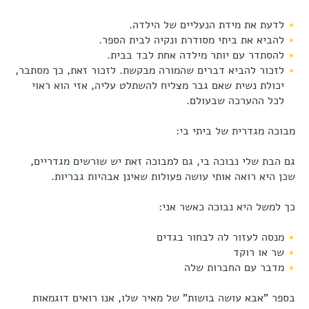
לדעת את מידת הנעליים של הילדה.
להביא את ביתי מסודרת ונקיה לבית הספר.
להסתדר עם יותר מילדה אחת לבד בבית.
לזכור להביא דברים שהמורה מבקשת. לזכור זאת, כך מסתבר,
יכולת נשית שאם גבר מצליח להשתלט עליה, אזי הוא ראוי
לכל ההערכה שבעולם.
מבוכה מגדרית של ביתי בי:
גם הבת שלי נבוכה בי, גם למבוכה זאת יש שורשים מגדריים,
שכן היא רואה אותי עושה פעולות שאינן אבהיות גבריות.
כך למשל היא נבוכה כאשר אני:
מנסה לעזור לה לבחור בגדים
שר או רוקד
מדבר עם החברות שלה
בספר "אבא עושה בושות" של מאיר שלו, אנו רואים דוגמאות