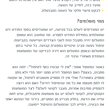
מועד כזה, לחייב על השעה.
לבקש פיצוי חלקי על השעה המבוטלת.
מתי משלמים?
יש המעדיפים לשלם בכל פגישה, יש שמעדיפים בסוף החודש ויש
שמשלמים בתחילת החודש למפרע. מה שחשוב הוא שאופן
התשלום יהיה מקובל ונוח לשני הצדדים ושייעשה בקביעות.
טיפול נעשה סביב שינויים במסגרת קבועה. כל שינוי בזמן
התשלום ובאופן התשלום הוא זירה לבדיקה של המשמעות
העומדת מאחורי שינוי זה.
כאשר המטופל אומר: "אין לי עכשיו כסף לטיפול"- למה הוא
מתכוון, בעצם? האם המטפל דורש ממנו יותר מדי ולא נותן
מספיק בתמורה? אולי אין לו מספיק משאבים לטיפול, או שקשה
לו לתת מעצמו את כל מה שהטיפול דורש? האם הוא רוצה
להפסיק מסיבות אחרות, מעבר לקושי לשלם? לצד המשמעות
הקונקרטית, לקושי לשלם יש גם משמעות סימבולית, שיש לתת
עליה את הדעת. בחלק מכריע מן המקרים, בירור של הנושא יאתר
את הבעיה, ויסייע לכך שהתשלום והטיפול יימשכו.