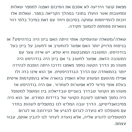
מפאת קוצר היריעה לא אסכם את הסיכום ואפנה למספר שאלות
ומחשבות אשר הועלו בתוכי במהלך הקריאה בספר. שאלות אלו
זוכות להתייחסות עמוקה בסיכום ויחד עם זאת כמיכל בלתי רווי
נשארות פתוחות להמשך חקירה.
שאלה/משאלה שהעסיקה אותי היתה האם ביון היה בודהיסט? או
בניסוח מדויק יותר האם אפשר להחשיב או לחשוב על ביון כעל
בודהיסט. התשובה המתבקשת היא שלא. יש איזה צער עם
התשובה הזאת. אפשר לחשוב כי אם ביון היה בודהיסט היה
משהו מן הדרך הקשה נחסך מאתנו ודרכו היתה הופכת לנהירה
יותר בהתאחדה עם הדרך הבודהיסטית. אך הוא אינו כזה ולו
אפילו מהטעם הפשוט שלא האמין בהארה אלא בהתקדמות איטית
בעלת אופי מדעי ללא אפשרות לשחרור. אם היה בודהיסט אז
משהו מן הקושי שבדרך בשניים שבדיאלוג בין המטפל למטופל
היה נחסך מאיתנו לטובת הקושי של בדידות המודט. אך הוא היה
פסיכואנליטיקן. הדרך שבה המליץ לנו כמטפלים לשהות בחדר
עם מטופלנו לא נועדה לגרום להגיע אל הנירוונה או לגרום
למטופלינו להגיע אליה, אלא נועדה לעזור לנו להבין אותם, עבור
עצמם.