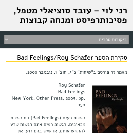
רני לוי – עובד סוציאלי מטפל,
פסיכותרפיסט ומנחה קבוצות
סקירת הספר Bad Feelings/Roy Schafer
מאמר זה פורסם ב"שיחות" כ"ג, חוב' 1, נובמבר 2008.
Roy Schafer
Bad Feelings
New York: Other Press, 2005, pp.
150.
רגשות רעים (Bad Feelings) הם רגשות
מכאיבים. רגשות רעים אינם רגשות שרע
להרגיש אותם, או שיש בהם רוע. אין