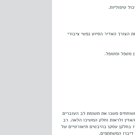
ל טיפוליות.
הצורך האדיר הסיוע נפשי ציבורי
 מטפל ומטופל.
משוחחים משכו את תשומת לב העוברים
אזין ולראות וחלק המשיכו הלאה. רב
ו בחלקן עסקו בהיבטים תיאורטיים של
 דיברו המשתתפים.