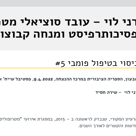
ני לוי – עובד סוציאלי מטפ
סיכותרפיסט ומנחה קבוצו
יסוי בטיפול פומבי #5
עון, הספריה הציבורית במרכז ההנצחה, 9.4.2022, פסטיבל שייח' אברק.
ני לוי – שירה חסיד
דשות והקשרים לאורך השנים.