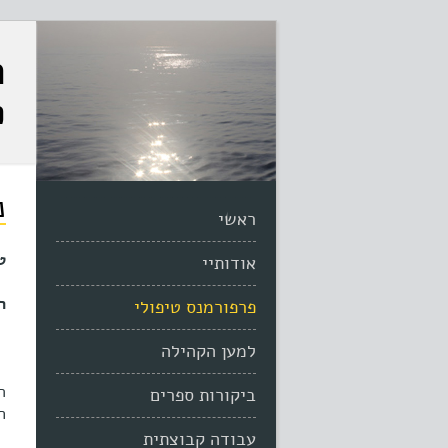
ר
פ
נ
ראשי
טב
אודותיי
ר
פרפורמנס טיפולי
למען הקהילה
ביקורות ספרים
ח
עבודה קבוצתית