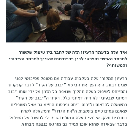
איך עלה בדעתך הרעיון הזה של לחבר בין טיפול שקשור
למרחב האישי והפרטי לבין פרפורמנס ששייך למרחב הציבורי
והמשותף?
הרעיון המקורי עלה בעקבות עבודה עם מטופל פסיכוטי לפני
שנים רבות. הוא הפך את הביטוי "זבוב על הקיר" לדבר קונקרטי
והתייחס לטיפול כאלה תהליך שנצפה כל הזמן על ידי אותו זבוב
דמיוני שבעיניו לא היה דמיוני כלל. רעיון ה"זבוב על הקיר"
כמשאלה להראות ולזכות ביחס ופרסום הופיע גם אצל מטופלים
שאינם פסיכוטיים בעקבות ה"אח הגדול" והמשאלה לקחת
בתוכנית חלק. אירועים אלה ונוספים גרמו לי לחשוב על הטיפול
כדבר שבאיזה שהוא אופן תמיד גם מורגש כנצפה מבחוץ.