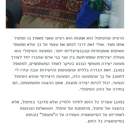
הרעיון שהטיפול הוא אמנות הוא רעיון שאני מאמין בו ומוקיר
אותו מאד. אולי זאת דרכי לנחם את עצמי על כך שלא ממשתי
שאיפות אומנותיות קונבנציונליות יותר. המעשה הטיפולי הוא
פעולה יצירתית שמתרחשת בין שני בני אדם שחברו יחד לצורך
מעשה יצירה משותף הנוגע בעיקר לאחד המשתתפים, למטופל
כמובן. זאת הגדרה כללית שהפשטות והישירות שבה עזרו לי
לחשוב על כך שהמעשה הזה, המעשה היצירתי שהוא הטיפול
הנפשי, יכול להיות יצירה מוצגת. אופן ההצגה ומשמעותה, הם
בחירה של הזוג הטיפולי.
כמובן שצריך כל הזמן לחזור ולסייג שלא מדובר בטיפול, אלא
בהצגה של טיפול, פרפומנס של טיפול. וששאלות הנוגעות
לאחריות על הסיטואציה ושמירה על ה"מטופל" נוכחות
בסיטואציה כל הזמן.