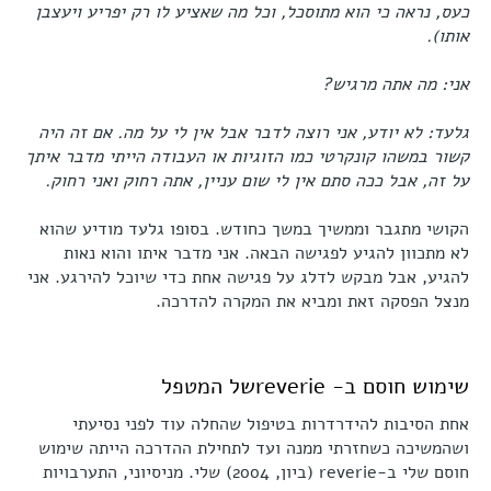
כעס, נראה כי הוא מתוסכל, וכל מה שאציע לו רק יפריע ויעצבן
אותו).
אני: מה אתה מרגיש?
גלעד: לא יודע, אני רוצה לדבר אבל אין לי על מה. אם זה היה
קשור במשהו קונקרטי כמו הזוגיות או העבודה הייתי מדבר איתך
על זה, אבל ככה סתם אין לי שום עניין, אתה רחוק ואני רחוק.
הקושי מתגבר וממשיך במשך כחודש. בסופו גלעד מודיע שהוא
לא מתכוון להגיע לפגישה הבאה. אני מדבר איתו והוא נאות
להגיע, אבל מבקש לדלג על פגישה אחת כדי שיוכל להירגע. אני
מנצל הפסקה זאת ומביא את המקרה להדרכה.
שימוש חוסם ב- reverieשל המטפל
אחת הסיבות להידרדרות בטיפול שהחלה עוד לפני נסיעתי
ושהמשיכה כשחזרתי ממנה ועד לתחילת ההדרכה הייתה שימוש
חוסם שלי ב-reverie (ביון, 2004) שלי. מניסיוני, התערבויות