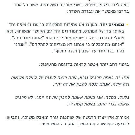
באה לידי ביטוי בטיפול בשני אופנים משלימים, אשר כל אחד
בדרכו מאפשר את עבודת השדה:
נמצאים יחד.
כאן נמצא אמירות המסמנות כי אנו נמצאים יחד
באותו צד של המתרס, מתמודדים יחד עם הקושי המשותף, ולא
פועלים זה נגד זה. ביטויים אופייניים הם: "אנחנו יחד בזה",
"אנחנו מתוסכלים כי אנחנו לא מצליחים להתקדם", "אנחנו
נהיה בזה יחד עד שנבין ושזה יחלוף".
ביטוי רחב יותר אפשר לראות בדוגמה מהטיפול:
אני: זה באמת מרגיש נורא, אתה רוצה לענות על שאלה פשוטה
וזה קשה, אנחנו ננסה להבין את זה יחד.
גלעד: בסדר. אני באמת אשמח להבין את זה יותר. לא מרגיש
שאתה נגדי היום. באמת קשה לי.
אמירות אלו יצרו הרגשה של שותפות גורל ומאבק משותף, והביאו
לרגיעה שאפשרה את המשך החקירה המשותפת.