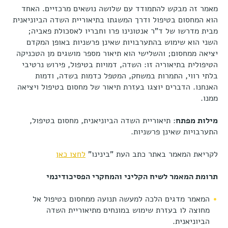
מאמר זה מבקש להתמודד עם שלושה נושאים מרכזיים. האחד
הוא המחסום בטיפול ודרך המשגתו בתיאוריית השדה הביוניאנית
מבית מדרשו של ד"ר אנטונינו פרו וחבריו לאסכולת פאביה;
השני הוא שימוש בהתערבויות שאינן פרשניות באופן המקדם
יציאה ממחסום; והשלישי הוא תיאור מספר מושגים מן הטכניקה
הטיפולית בתיאוריה זו: השדה, דמויות בטיפול, פירוש נרטיבי
בלתי רווי, התמרות במשחק, המטפל כדמות בשדה, ודמות
האנחנו. הדברים יוצגו בעזרת תיאור של מחסום בטיפול ויציאה
ממנו.
מילות מפתח
: תיאוריית השדה הביוניאנית, מחסום בטיפול,
התערבויות שאינן פרשניות.
לקריאת המאמר באתר כתב העת "בינינו"
לחצו כאן
תרומת המאמר לשיח הקליני והמחקרי הפסיכודינמי
המאמר מדגים הלכה למעשה תנועה ממחסום בטיפול אל
מחוצה לו בעזרת שימוש במונחים מתיאוריית השדה
הביוניאנית.