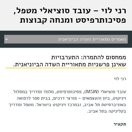
רני לוי – עובד סוציאלי מטפל,
פסיכותרפיסט ומנחה קבוצות
ממחסום להתמרה: התערבויות
שאינן פרשניות מתאוריית השדה הביוניאנית.
רני לוי
עובד סוציאלי (MSW), פסיכותרפיסט, מלמד ומדריך במסלול
ויניקוט, ביון והעצמאים – פורצי דרכים, בבית ספר לרפואה
באוניברסיטת תל אביב, ובמרכז ויניקוט בישראל. מטפל ומדריך
בקליניקה בתל אביב.
תקציר