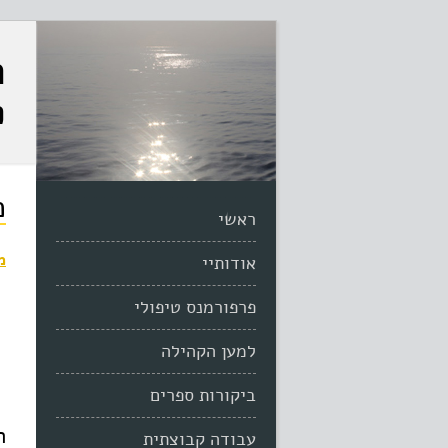
ר
פ
כ
ראשי
מ
אודותיי
פרפורמנס טיפולי
למען הקהילה
ביקורות ספרים
ה
עבודה קבוצתית