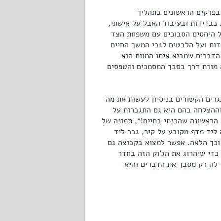
 בפרקים הראשונים בתהליך
בבדידות ובעיבוד האבל על אישתי,
על היחסים הסבוכים עם משפחת הצד
דות ועל הלבטים לגבי המשך החיים
הדברים שמביא איתו המוות הוא
ה מורת דרך בסבך המסמכים והטפסים
רים הקשורים בניסיון לעשות את מה
וההצלחה בהם היא גם התגברות על
 הראשונה שהכנתי בחיים!״, תמונה של
ליד מדף מקובע על קיר, גבר ליד
 וכך הלאה. אפשר למצוא בקבוצה גם
כדי שיהרוג את הג'וק הזה בחדר
לה רק מסבך את הדברים והיא