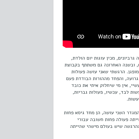
גרביונים, מכין עוגות יום הולדת,
ט, ובשנה האחרונה גם משתתף בקבוצת
מופגן. הרגשתי שאני עושה פעולות
 גרועה, והפחד מההורות הבודדת פעם
יי, אין מי שיחלוק איתי את כובד
ות לבד, עכשיו, פעולות גבריות,
עשות.
מגדר השני עושה, הן מחד גיסא פחות
ייתה פעולה פחות חשובה עבורי
 ההרגשה שיש בעולם מישהי שהייתה