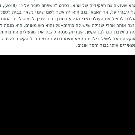
אבא שעוש
ל גיבורי על, אך האבא, בוב הוא זה אשר לשם שינוי נשאר בבית לטפל ב
ולכת להציל את העולם מידי הרשע התורן. בוב צריך לדאוג לבתו המתב
וצה אותה אחרי שגילה שיש לה כוחות-על והוא חש מאוים. הוא מנסה לע
ית בחשבון וגם לבן הקטן, שבדיוק מנסה להבין איך מפעילים את כוחות 
תקשה מאד לטפל בילדיו ומוצא עצמו נכנע ומנוצח בכל הקשור לעזרה ב
שאירים אותו נבוך וחסר אונים.