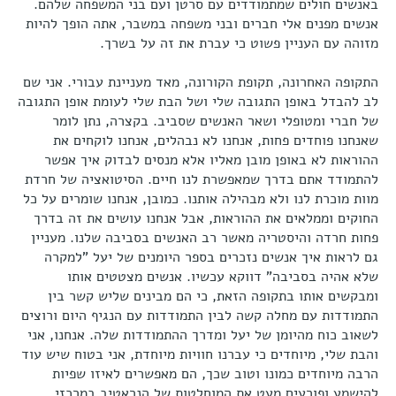
באנשים חולים שמתמודדים עם סרטן ועם בני המשפחה שלהם.
אנשים מפנים אלי חברים ובני משפחה במשבר, אתה הופך להיות
מזוהה עם העניין פשוט כי עברת את זה על בשרך.
התקופה האחרונה, תקופת הקורונה, מאד מעניינת עבורי. אני שם
לב להבדל באופן התגובה שלי ושל הבת שלי לעומת אופן התגובה
של חברי ומטופלי ושאר האנשים שסביב. בקצרה, נתן לומר
שאנחנו פוחדים פחות, אנחנו לא נבהלים, אנחנו לוקחים את
ההוראות לא באופן מובן מאליו אלא מנסים לבדוק איך אפשר
להתמודד אתם בדרך שמאפשרת לנו חיים. הסיטואציה של חרדת
מוות מוכרת לנו ולא מבהילה אותנו. כמובן, אנחנו שומרים על כל
החוקים וממלאים את ההוראות, אבל אנחנו עושים את זה בדרך
פחות חרדה והיסטריה מאשר רב האנשים בסביבה שלנו. מעניין
גם לראות איך אנשים נזכרים בספר היומנים של יעל "למקרה
שלא אהיה בסביבה" דווקא עכשיו. אנשים מצטטים אותו
ומבקשים אותו בתקופה הזאת, כי הם מבינים שליש קשר בין
התמודדות עם מחלה קשה לבין התמודדות עם הנגיף היום ורוצים
לשאוב כוח מהיומן של יעל ומדרך ההתמודדות שלה. אנחנו, אני
והבת שלי, מיוחדים כי עברנו חוויות מיוחדת, אני בטוח שיש עוד
הרבה מיוחדים כמונו וטוב שכך, הם מאפשרים לאיזו שפיות
להישמע ופורעים מעט את המוחלטות של הנראטיב במרכזי