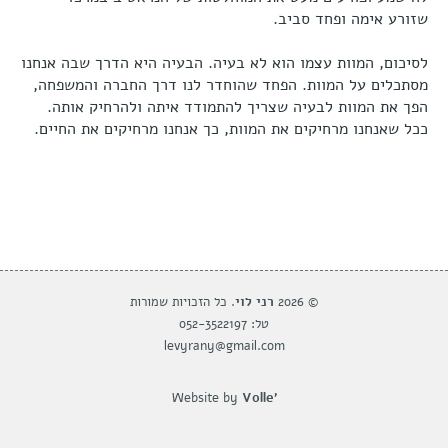
שזורע אימה ופחד סביב.
לסיכום, המוות עצמו הוא לא בעיה. הבעיה היא הדרך שבה אנחנו
מסתכלים על המוות. הפחד שהוחדר לנו דרך החברה והמשפחה,
הפך את המוות לבעיה שצריך להתמודד איתה ולהרחיק אותה.
ככל שאנחנו מרחיקים את המוות, כך אנחנו מרחיקים את החיים.
© 2026
רני לוי
. כל הזכויות שמורות
טל: 052-3522197
levyrany@gmail.com
Website by
Volle'