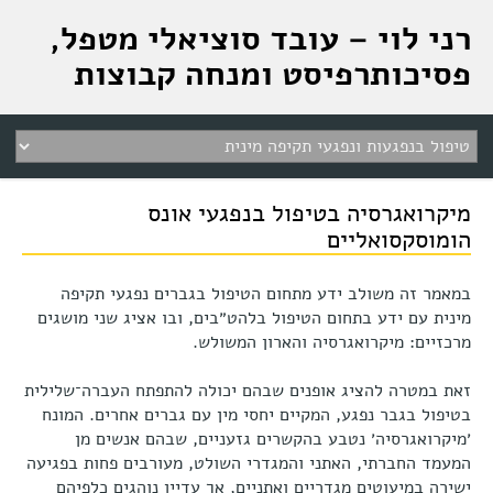
רני לוי – עובד סוציאלי מטפל,
פסיכותרפיסט ומנחה קבוצות
מיקרואגרסיה בטיפול בנפגעי אונס
הומוסקסואליים
במאמר זה משולב ידע מתחום הטיפול בגברים נפגעי תקיפה
מינית עם ידע בתחום הטיפול בלהט״בים, ובו אציג שני מושגים
מרכזיים: מיקרואגרסיה והארון המשולש.
זאת במטרה להציג אופנים שבהם יכולה להתפתח העברה־שלילית
בטיפול בגבר נפגע, המקיים יחסי מין עם גברים אחרים. המונח
׳מיקרואגרסיה׳ נטבע בהקשרים גזעניים, שבהם אנשים מן
המעמד החברתי, האתני והמגדרי השולט, מעורבים פחות בפגיעה
ישירה במיעוטים מגדריים ואתניים, אך עדיין נוהגים כלפיהם