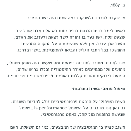
ב-1887.
מי שקדם לפרויד ולשרקו בכמה שנים היה ישו הנוצרי
כאשר לימד בבית הכנסת בכפר נחום בא אליו אדם אחוז שד
שצעק עליו. ישו גער בו והורה לשד לצאת ולעזוב את האדם,
והשד אכן עוזב. אין פלא שהשמועות על המקרה המרשים
התפשטו בכל רחבי הגליל והביאו להתעניינות בישו ובדרכו.
ישו לא היה מחויב לסודיות רפואית ומה שעשה היה מופע טיפולי,
מופעים אלו מתקיימים לאורך ההיסטוריה וכללו גרוש שדים,
הוצאת דיבוקים והסרת קללות באופנים פרפורמטיביים וציבוריים.
טיפול פומבי בשיח התרבותי
השיח הטיפולי על היבטיו פרפורמטיביים זולג למדיות השונות.
גם כאן אנו מדברים על הטיפול is performance , טיפול
שנעשה כהופעה מול קהל, כאקט פרפורמטיבי.
חשוב לציין כי המוטיבציה של המבצעים, כמו גם השאלה, האם