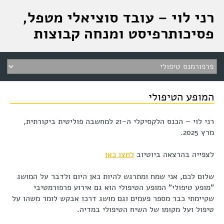
רני לוי – עובד סוציאלי מטפל,
פסיכותרפיסט ומנחה קבוצות
המופע הטיפולי
רני לוי – הכנס הלקסיקלי ה-21 למחשבה פוליטית ביקורתית,
מרץ 2025.
לצפייה בהרצאה ביוטיוב
לחצו כאן
שלום לכם, אני שמח ומתרגש להיות כאן היום ולדבר על המושג
"מופע טיפולי" המופע הטיפולי הוא גם אירוע פרפורמטיבי
שקיימתי כבר מספר פעמים וגם מושג דרכו אבקש לומר משהו על
טיפול ועל מקומו של השיח הטיפולי במדיה.